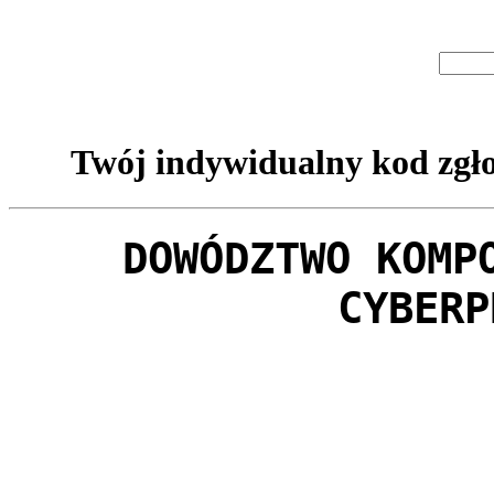
Twój indywidualny kod zgło
DOWÓDZTWO KOMP
CYBERP