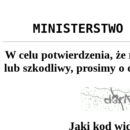
MINISTERSTWO
W celu potwierdzenia, że
lub szkodliwy, prosimy o 
Jaki kod wi