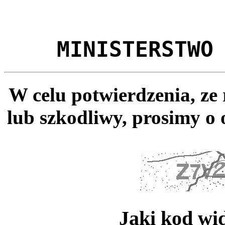
MINISTERSTWO
W celu potwierdzenia, ze
lub szkodliwy, prosimy o 
Jaki kod wi