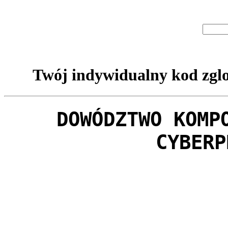
Twój indywidualny kod zglo
DOWÓDZTWO KOMP
CYBERP